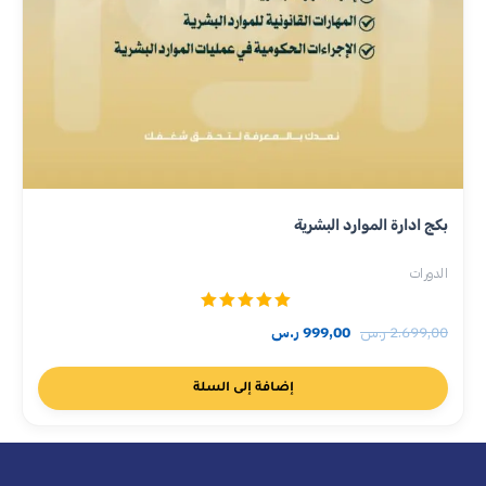
بكج ادارة الموارد البشرية
الدورات
تم التقييم
2.699,00
ر.س
999,00
ر.س
5.00
من 5
إضافة إلى السلة