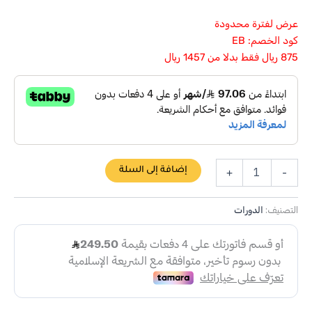
عرض لفترة محدودة
كود الخصم: EB
875 ريال فقط بدلا من 1457 ريال
إضافة إلى السلة
+
-
التصنيف:
الدورات