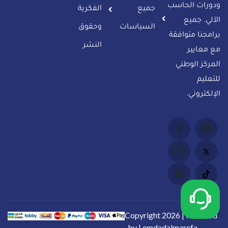
ودورات الحاسب
جميع
الفكرية
الآلي. جميع
السياسات
وحقوق
برامجنا متوافقة
النشر
مع معايير
المركز الوطني
للتعليم
الإلكتروني.
Copyright 2026 | Powered
by | emdadalmarefa