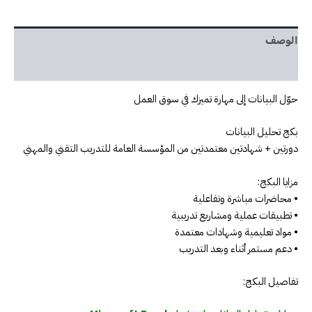
الوصف
مراجعات (10)
حوّل البيانات إلى مهارة تميزك في سوق العمل
بكج تحليل البيانات
دورتين + شهادتين معتمدتين من المؤسسة العامة للتدريب التقني والمهني
مزايا البكج:
• محاضرات مباشرة وتفاعلية
• تطبيقات عملية ومشاريع تدريبية
• مواد تعليمية وشهادات معتمدة
• دعم مستمر أثناء وبعد التدريب
تفاصيل البكج: