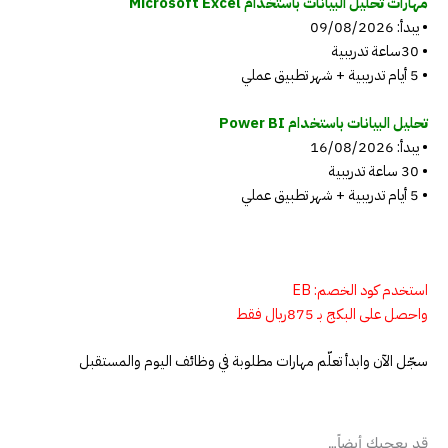
مهارات تحليل البيانات باستخدام Microsoft Excel
• يبدأ: 09/08/2026
• 30ساعة تدريبية
• 5 أيام تدريبية + شهر تطبيق عملي
تحليل البيانات باستخدام Power BI
• يبدأ: 16/08/2026
• 30 ساعة تدريبية
• 5 أيام تدريبية + شهر تطبيق عملي
استخدم كود الخصم: EB
واحصل على البكج بـ 875ريال فقط
سجّل الآن وابدأ تعلّم مهارات مطلوبة في وظائف اليوم والمستقبل
قد يعجبك أيضاً…