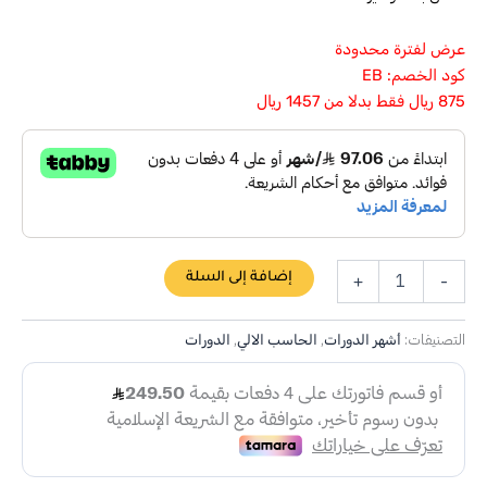
عرض لفترة محدودة
كود الخصم: EB
875 ريال فقط بدلا من 1457 ريال
إضافة إلى السلة
+
-
التصنيفات:
,
,
أشهر الدورات
الحاسب الالي
الدورات